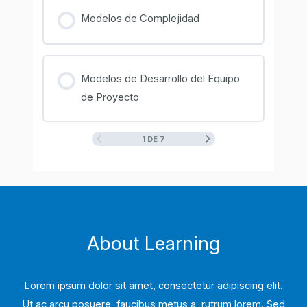
Modelos de Complejidad
Modelos de Desarrollo del Equipo
de Proyecto
1 DE 7
About Learning
Lorem ipsum dolor sit amet, consectetur adipiscing elit.
Ut ac arcu posuere, faucibus metus a, rutrum lorem. Sed