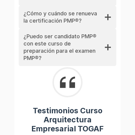
¿Cómo y cuándo se renueva
la certificación PMP®?
¿Puedo ser candidato PMP®
con este curso de
preparación para el examen
PMP®?
Testimonios Curso
Arquitectura
Empresarial TOGAF