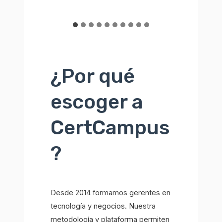
¿Por qué
escoger a
CertCampus
?
Desde 2014 formamos gerentes en
tecnología y negocios. Nuestra
metodología y plataforma permiten