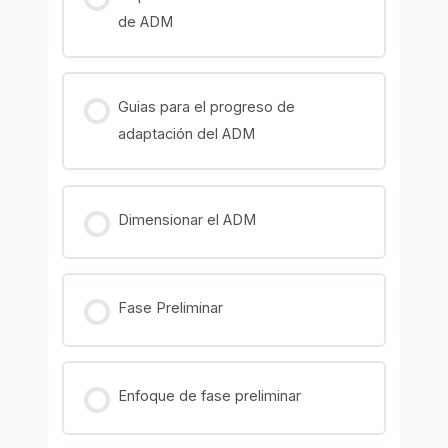
de ADM
Guias para el progreso de
adaptación del ADM
Dimensionar el ADM
Fase Preliminar
Enfoque de fase preliminar