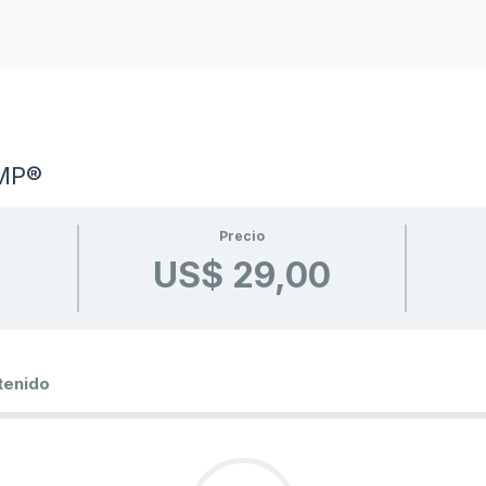
Home
Cursos
PMP®
Precio
US$ 29,00
tenido