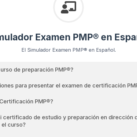
mulador Examen PMP® en Espa
El Simulador Examen PMP® en Español.
curso de preparación PMP®?
ones para presentar el examen de certificación P
Certificación PMP®?
certificado de estudio y preparación en dirección 
 el curso?