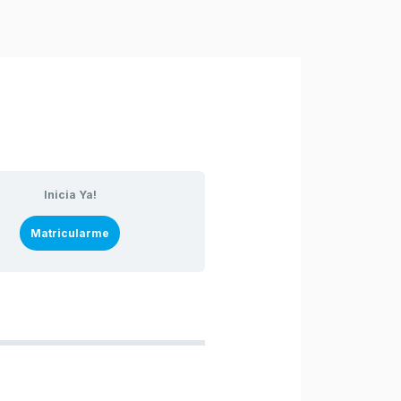
Acerca
Garantía
Contacto
Mi cuenta
Inicia Ya!
Matricularme