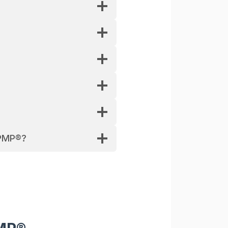
 PMP®?