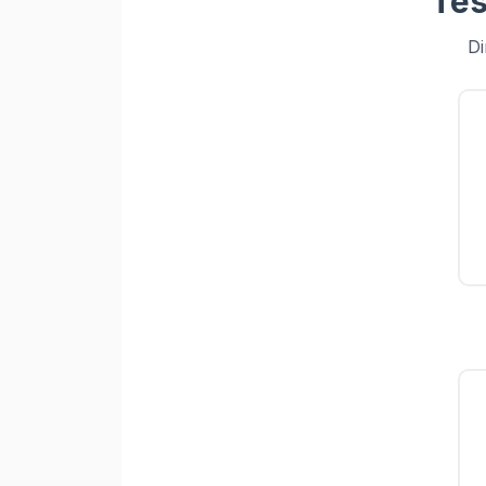
Tes
Di