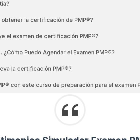
tía?
 obtener la certificación de PMP®?
uye el examen de certificación PMP®?
os. ¿Cómo Puedo Agendar el Examen PMP®?
va la certificación PMP®?
MP® con este curso de preparación para el examen