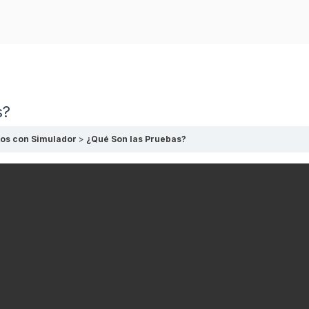
Home
Cursos
s?
os con Simulador
¿Qué Son las Pruebas?