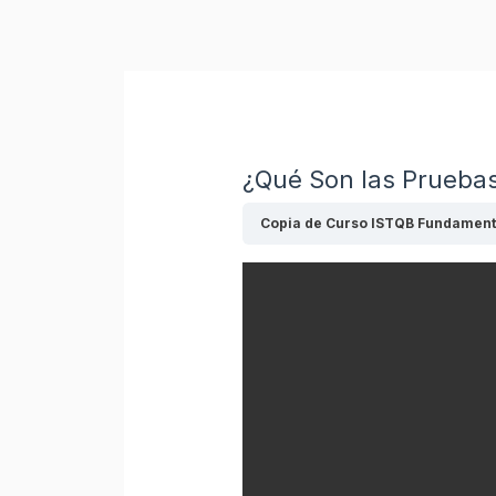
Ir
al
contenido
¿Qué Son las Prueba
Copia de Curso ISTQB Fundament