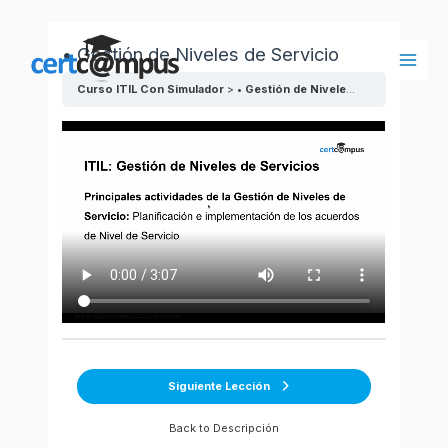
Ir
al
• Gestión de Niveles de Servicio
contenido
Main
Curso ITIL Con Simulador
• Gestión de Niveles de Servicio
Men
Siguiente Lección
Back to Descripción