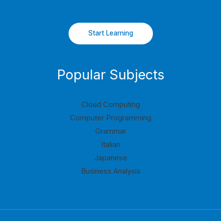
Start Learning
Popular Subjects
Cloud Computing
Computer Programming
Grammar
Italian
Japanese
Business Analysis