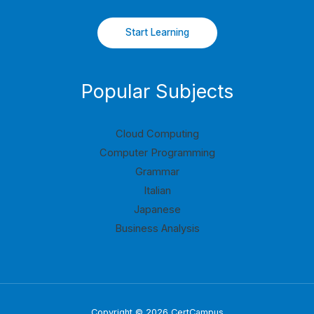
Start Learning
Popular Subjects
Cloud Computing
Computer Programming
Grammar
Italian
Japanese
Business Analysis
Copyright © 2026 CertCampus