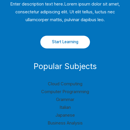
Enter description text here.Lorem ipsum dolor sit amet,
consectetur adipiscing elit. Ut elit tellus, luctus nec
ullamcorper mattis, pulvinar dapibus leo.​
Start Learning
Popular Subjects
Cloud Computing
Computer Programming
Grammar
Italian
Japanese
Business Analysis