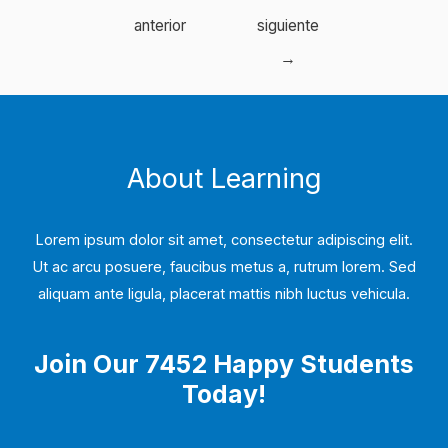
de
anterior
siguiente
entradas
→
About Learning
Lorem ipsum dolor sit amet, consectetur adipiscing elit.
Ut ac arcu posuere, faucibus metus a, rutrum lorem. Sed
aliquam ante ligula, placerat mattis nibh luctus vehicula.
Join Our 7452 Happy Students​
Today!