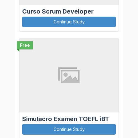
Curso Scrum Developer
Continue Study
Free
Simulacro Examen TOEFL iBT
Continue Study