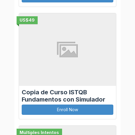
US$49
Copia de Curso ISTQB
Fundamentos con Simulador
Enroll Now
Múltiples Intentos