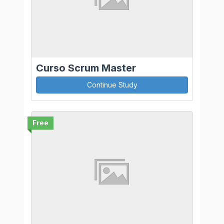
Curso Scrum Master
Continue Study
Free