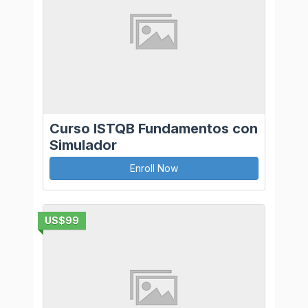
Curso ISTQB Fundamentos con
Simulador
Enroll Now
US$99