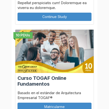
Repellat perspiciatis cum! Doloremque ea
viverra eu doloremque.
Continue Study
10 PDUs
Curso TOGAF Online
Fundamentos
Basado en el estándar de Arquitectura
Empresarial TOGAF®
Matricularme