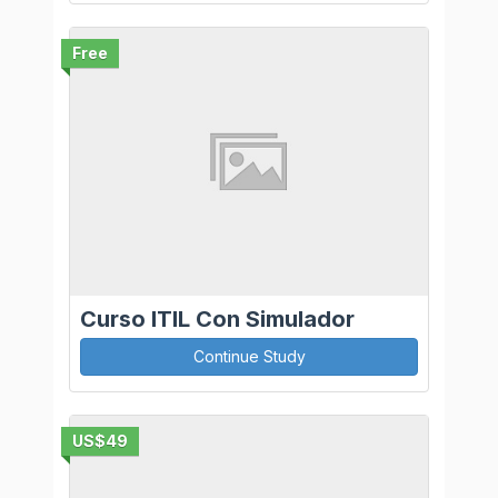
Free
Curso ITIL Con Simulador
Continue Study
US$49