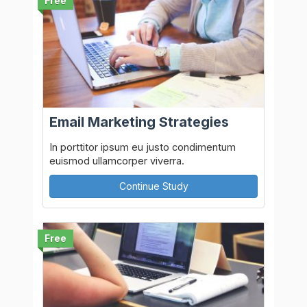
Free
Email Marketing Strategies
In porttitor ipsum eu justo condimentum
euismod ullamcorper viverra.
Continue Study
Free